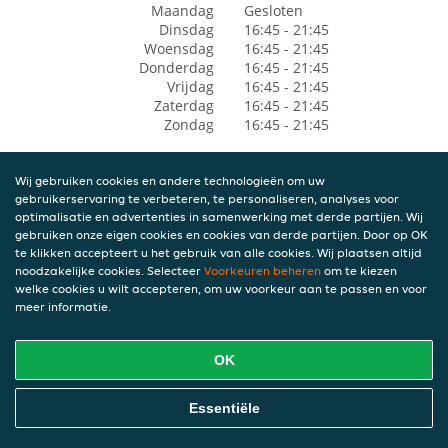
Maandag
Gesloten
Dinsdag
16:45 - 21:45
Woensdag
16:45 - 21:45
Donderdag
16:45 - 21:45
Vrijdag
16:45 - 21:45
Zaterdag
16:45 - 21:45
Zondag
16:45 - 21:45
Wij gebruiken cookies en andere technologieën om uw
gebruikerservaring te verbeteren, te personaliseren, analyses voor
optimalisatie en advertenties in samenwerking met derde partijen. Wij
gebruiken onze eigen cookies en cookies van derde partijen. Door op OK
te klikken accepteert u het gebruik van alle cookies. Wij plaatsen altijd
noodzakelijke cookies. Selecteer
Voorkeuren beheren
om te kiezen
welke cookies u wilt accepteren, om uw voorkeur aan te passen en voor
meer informatie.
OK
Essentiële